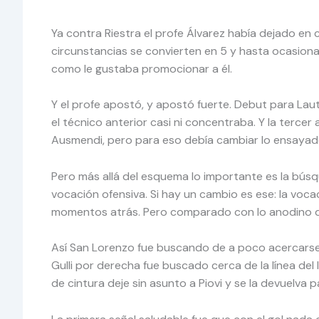
Ya contra Riestra el profe Álvarez había dejado en c
circunstancias se convierten en 5 y hasta ocasional
como le gustaba promocionar a él.
Y el profe apostó, y apostó fuerte. Debut para Lau
el técnico anterior casi ni concentraba. Y la tercer
Ausmendi, pero para eso debía cambiar lo ensayado e
Pero más allá del esquema lo importante es la búsq
vocación ofensiva. Si hay un cambio es ese: la voc
momentos atrás. Pero comparado con lo anodino qu
Así San Lorenzo fue buscando de a poco acercarse a
Gulli por derecha fue buscado cerca de la línea del 
de cintura deje sin asunto a Piovi y se la devuelva 