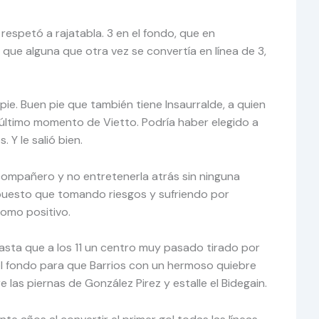
 respetó a rajatabla. 3 en el fondo, que en
que alguna que otra vez se convertía en línea de 3,
ie. Buen pie que también tiene Insaurralde, a quien
 a último momento de Vietto. Podría haber elegido a
Y le salió bien.
compañero y no entretenerla atrás sin ninguna
supuesto que tomando riesgos y sufriendo por
omo positivo.
asta que a los 11 un centro muy pasado tirado por
a el fondo para que Barrios con un hermoso quiebre
las piernas de González Pirez y estalle el Bidegain.