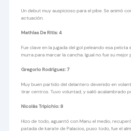
Un debut muy auspicioso para el pibe. Se animó co
actuación.
Mathías De Ritis: 4
Fue clave en la jugada del gol peleando esa pelota 
murra para marcar la cancha. Igual no fue su mejor 
Gregorio Rodríguez: 7
Muy buen partido del delantero devenido en volante
tirar centros. Tuvo voluntad, y salió acalambrado po
Nicolás Tripichio: 8
Hizo de todo, aguantó con Manu el medio, recuperó,
patada de karate de Palacios, puso todo, fue el alm