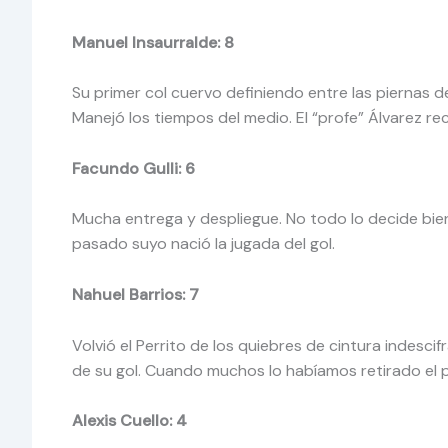
Manuel Insaurralde: 8
Su primer col cuervo definiendo entre las piernas 
Manejó los tiempos del medio. El “profe” Álvarez re
Facundo Gulli: 6
Mucha entrega y despliegue. No todo lo decide bie
pasado suyo nació la jugada del gol.
Nahuel Barrios: 7
Volvió el Perrito de los quiebres de cintura indesci
de su gol. Cuando muchos lo habíamos retirado el pr
Alexis Cuello: 4