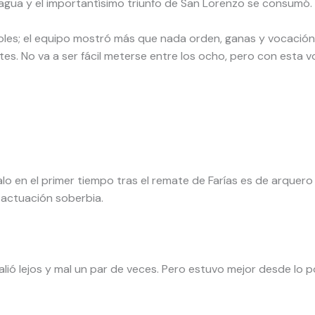
e agua y el importantísimo triunfo de San Lorenzo se consumó.
oles; el equipo mostró más que nada orden, ganas y vocación
es. No va a ser fácil meterse entre los ocho, pero con esta v
lo en el primer tiempo tras el remate de Farías es de arquero
 actuación soberbia.
 salió lejos y mal un par de veces. Pero estuvo mejor desde lo p