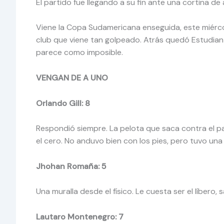
El partido fue llegando a su fin ante una cortina d
Viene la Copa Sudamericana enseguida, este miérc
club que viene tan golpeado. Atrás quedó Estudiant
parece como imposible.
VENGAN DE A UNO
Orlando Gill: 8
Respondió siempre. La pelota que saca contra el pa
el cero. No anduvo bien con los pies, pero tuvo una
Jhohan Romaña: 5
Una muralla desde el físico. Le cuesta ser el líbero,
Lautaro Montenegro: 7