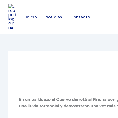
Ir
al
contenido
Inicio
Noticias
Contacto
En un partidazo el Cuervo derrotó al Pincha con 
una lluvia torrencial y demostraron una vez más q