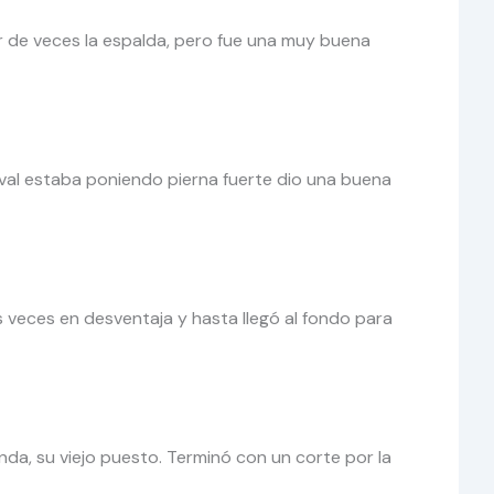
r de veces la espalda, pero fue una muy buena
 rival estaba poniendo pierna fuerte dio una buena
 veces en desventaja y hasta llegó al fondo para
da, su viejo puesto. Terminó con un corte por la