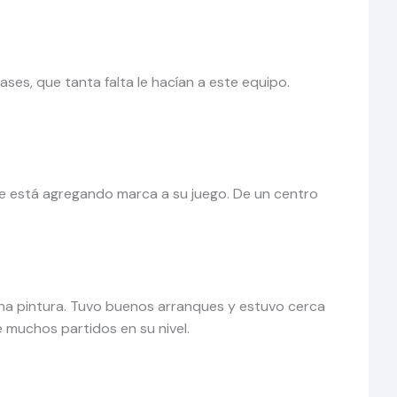
ses, que tanta falta le hacían a este equipo.
le está agregando marca a su juego. De un centro
ue una pintura. Tuvo buenos arranques y estuvo cerca
e muchos partidos en su nivel.