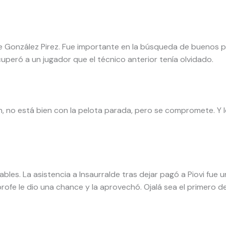
de González Pirez. Fue importante en la búsqueda de buenos pa
cuperó a un jugador que el técnico anterior tenía olvidado.
n, no está bien con la pelota parada, pero se compromete. Y 
frables. La asistencia a Insaurralde tras dejar pagó a Piovi f
ofe le dio una chance y la aprovechó. Ojalá sea el primero d