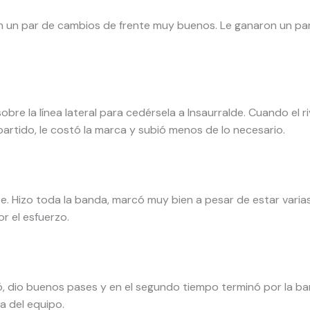
n un par de cambios de frente muy buenos. Le ganaron un pa
sobre la línea lateral para cedérsela a Insaurralde. Cuando el
partido, le costó la marca y subió menos de lo necesario.
. Hizo toda la banda, marcó muy bien a pesar de estar varias
r el esfuerzo.
 dio buenos pases y en el segundo tiempo terminó por la ban
a del equipo.