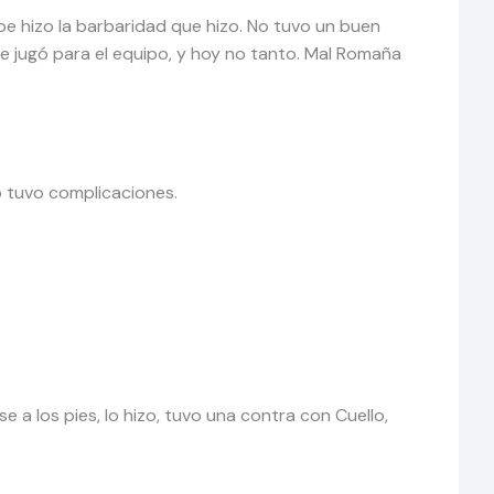
pibe hizo la barbaridad que hizo. No tuvo un buen
re jugó para el equipo, y hoy no tanto. Mal Romaña
o tuvo complicaciones.
a los pies, lo hizo, tuvo una contra con Cuello,