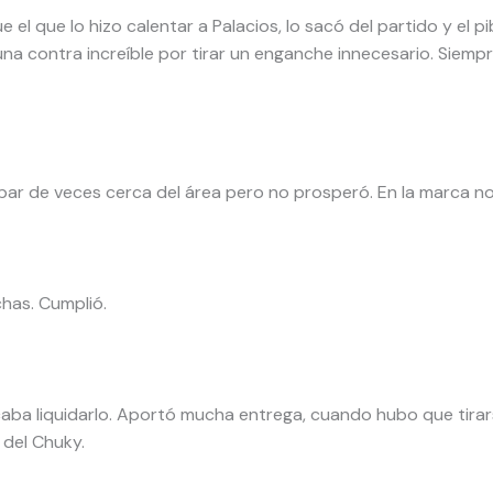
 el que lo hizo calentar a Palacios, lo sacó del partido y el 
una contra increíble por tirar un enganche innecesario. Siemp
 par de veces cerca del área pero no prosperó. En la marca n
chas. Cumplió.
ba liquidarlo. Aportó mucha entrega, cuando hubo que tirarse 
 del Chuky.