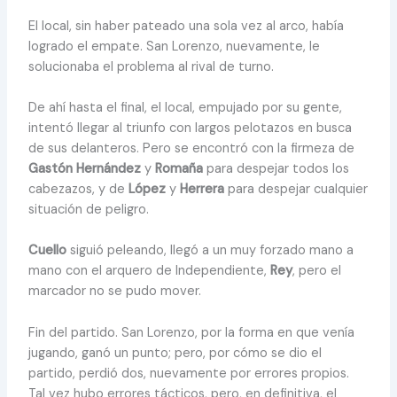
El local, sin haber pateado una sola vez al arco, había
logrado el empate. San Lorenzo, nuevamente, le
solucionaba el problema al rival de turno.
De ahí hasta el final, el local, empujado por su gente,
intentó llegar al triunfo con largos pelotazos en busca
de sus delanteros. Pero se encontró con la firmeza de
Gastón Hernández
y
Romaña
para despejar todos los
cabezazos, y de
López
y
Herrera
para despejar cualquier
situación de peligro.
Cuello
siguió peleando, llegó a un muy forzado mano a
mano con el arquero de Independiente,
Rey
, pero el
marcador no se pudo mover.
Fin del partido. San Lorenzo, por la forma en que venía
jugando, ganó un punto; pero, por cómo se dio el
partido, perdió dos, nuevamente por errores propios.
Tal vez hubo errores tácticos, pero, en definitiva, el