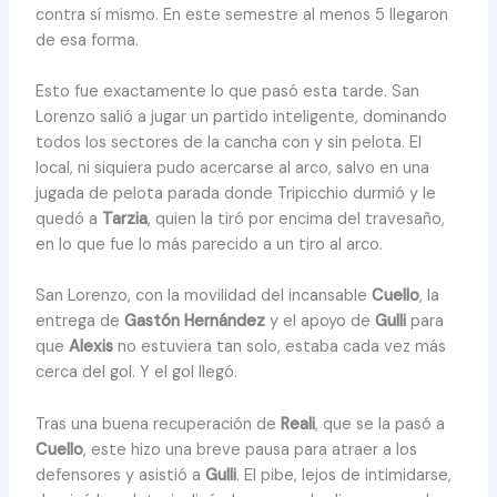
contra sí mismo. En este semestre al menos 5 llegaron
de esa forma.
Esto fue exactamente lo que pasó esta tarde. San
Lorenzo salió a jugar un partido inteligente, dominando
todos los sectores de la cancha con y sin pelota. El
local, ni siquiera pudo acercarse al arco, salvo en una
jugada de pelota parada donde Tripicchio durmió y le
quedó a
Tarzia
, quien la tiró por encima del travesaño,
en lo que fue lo más parecido a un tiro al arco.
San Lorenzo, con la movilidad del incansable
Cuello
, la
entrega de
Gastón Hernández
y el apoyo de
Gulli
para
que
Alexis
no estuviera tan solo, estaba cada vez más
cerca del gol. Y el gol llegó.
Tras una buena recuperación de
Reali
, que se la pasó a
Cuello
, este hizo una breve pausa para atraer a los
defensores y asistió a
Gulli
. El pibe, lejos de intimidarse,