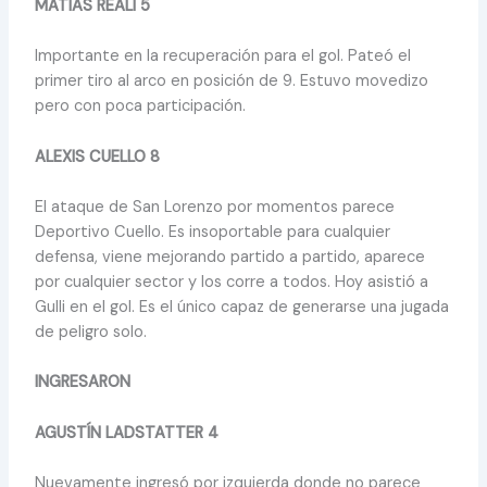
MATÍAS REALI 5
Importante en la recuperación para el gol. Pateó el
primer tiro al arco en posición de 9. Estuvo movedizo
pero con poca participación.
ALEXIS CUELLO 8
El ataque de San Lorenzo por momentos parece
Deportivo Cuello. Es insoportable para cualquier
defensa, viene mejorando partido a partido, aparece
por cualquier sector y los corre a todos. Hoy asistió a
Gulli en el gol. Es el único capaz de generarse una jugada
de peligro solo.
INGRESARON
AGUSTÍN LADSTATTER 4
Nuevamente ingresó por izquierda donde no parece