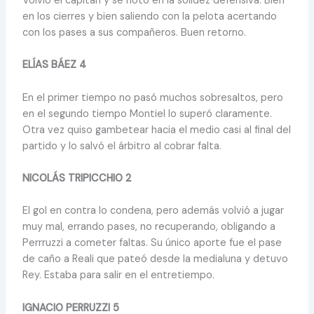
Volvió el capitán y se notó en la solidez defensiva. Bien
en los cierres y bien saliendo con la pelota acertando
con los pases a sus compañeros. Buen retorno.
ELÍAS BÁEZ 4
En el primer tiempo no pasó muchos sobresaltos, pero
en el segundo tiempo Montiel lo superó claramente.
Otra vez quiso gambetear hacia el medio casi al final del
partido y lo salvó el árbitro al cobrar falta.
NICOLÁS TRIPICCHIO 2
El gol en contra lo condena, pero además volvió a jugar
muy mal, errando pases, no recuperando, obligando a
Perrruzzi a cometer faltas. Su único aporte fue el pase
de caño a Reali que pateó desde la medialuna y detuvo
Rey. Estaba para salir en el entretiempo.
IGNACIO PERRUZZI 5