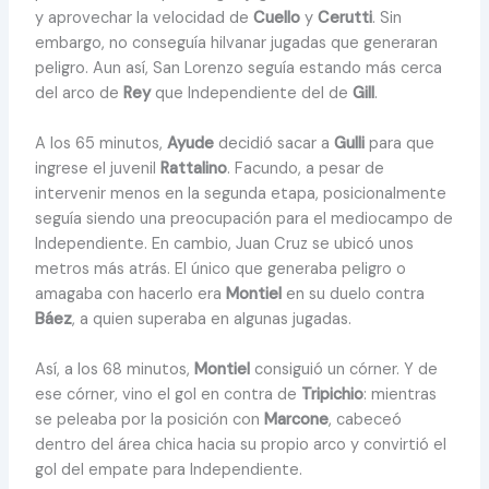
y aprovechar la velocidad de
Cuello
y
Cerutti
. Sin
embargo, no conseguía hilvanar jugadas que generaran
peligro. Aun así, San Lorenzo seguía estando más cerca
del arco de
Rey
que Independiente del de
Gill
.
A los 65 minutos,
Ayude
decidió sacar a
Gulli
para que
ingrese el juvenil
Rattalino
. Facundo, a pesar de
intervenir menos en la segunda etapa, posicionalmente
seguía siendo una preocupación para el mediocampo de
Independiente. En cambio, Juan Cruz se ubicó unos
metros más atrás. El único que generaba peligro o
amagaba con hacerlo era
Montiel
en su duelo contra
Báez
, a quien superaba en algunas jugadas.
Así, a los 68 minutos,
Montiel
consiguió un córner. Y de
ese córner, vino el gol en contra de
Tripichio
: mientras
se peleaba por la posición con
Marcone
, cabeceó
dentro del área chica hacia su propio arco y convirtió el
gol del empate para Independiente.