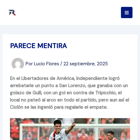
Ir
al
contenido
PARECE MENTIRA
Por
Lucio Flores
/
22 septiembre, 2025
En el Libertadores de América, Independiente logró
arrebatarle un punto a San Lorenzo, que ganaba con un
golazo de Gulli, con un gol en contra de Tripicchio, el
local no pateó al arco en todo el partido, pero aun así el
Ciclón se las ingenió para regalarle el empate.