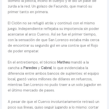
dominó la pelota, inclinó el cuerpo y le dio un pase de
zurda a la red. Un golazo de Facundo, que marcó su
primer tanto en primera.
El Ciclón no se refugió atrás y continuó con el mismo
juego. Independiente reflejaba su impotencia sin poder
acercarse al arco Cuervo. Así se fue el primer tiempo,
con la sensación de que San Lorenzo estaba más cerca
de encontrar su segundo gol en una contra que el Rojo
de poder empatar.
En el entretiempo, el técnico
Matheu
mandó a la
cancha a
Paredes
y
Cabral
, lo que evidenciaba la
diferencia entre ambos bancos de suplentes: el equipo
local, gastó varios millones de dólares en refuerzos,
mientras San Lorenzo no pudo traer a un solo jugador en
el último mercado de pases.
A pesar de que el Cuervo involuntariamente retrasó un
poco sus líneas, quiso seguir jugando a lo mismo: cortar