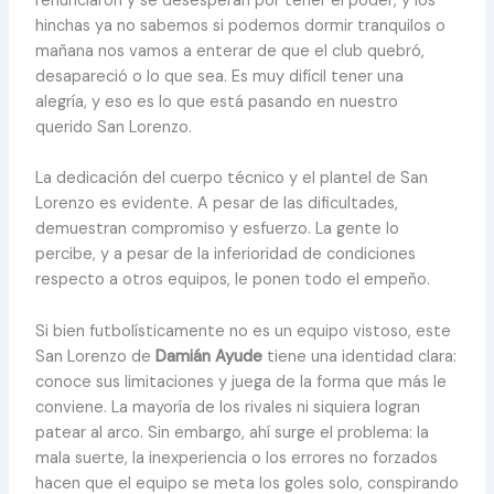
renunciaron y se desesperan por tener el poder, y los
hinchas ya no sabemos si podemos dormir tranquilos o
mañana nos vamos a enterar de que el club quebró,
desapareció o lo que sea. Es muy difícil tener una
alegría, y eso es lo que está pasando en nuestro
querido San Lorenzo.
La dedicación del cuerpo técnico y el plantel de San
Lorenzo es evidente. A pesar de las dificultades,
demuestran compromiso y esfuerzo. La gente lo
percibe, y a pesar de la inferioridad de condiciones
respecto a otros equipos, le ponen todo el empeño.
Si bien futbolísticamente no es un equipo vistoso, este
San Lorenzo de
Damián Ayude
tiene una identidad clara:
conoce sus limitaciones y juega de la forma que más le
conviene. La mayoría de los rivales ni siquiera logran
patear al arco. Sin embargo, ahí surge el problema: la
mala suerte, la inexperiencia o los errores no forzados
hacen que el equipo se meta los goles solo, conspirando