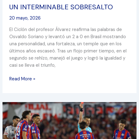
UN INTERMINABLE SOBRESALTO
20 mayo, 2026
El Ciclón del profesor Álvarez reafirma las palabras de
Osvaldo Soriano y levantó un 2 a 0 en Brasil mostrando
una personalidad, una fortaleza, un temple que en los
últimos años escaseó. Tras un flojo primer tiempo, en el
segundo se rehízo, manejó el juego y logró la igualdad y
casi se lleva el triunfo,
Read More »
DIGNIDAD
EN
LA
DESGRACIA