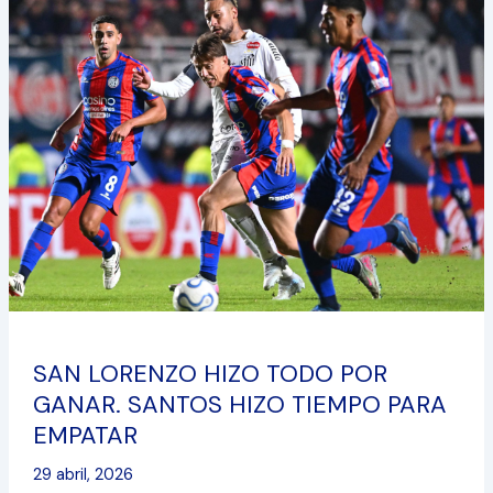
LORENZO
HIZO
TODO
POR
GANAR.
SANTOS
HIZO
TIEMPO
PARA
EMPATAR
SAN LORENZO HIZO TODO POR
GANAR. SANTOS HIZO TIEMPO PARA
EMPATAR
29 abril, 2026