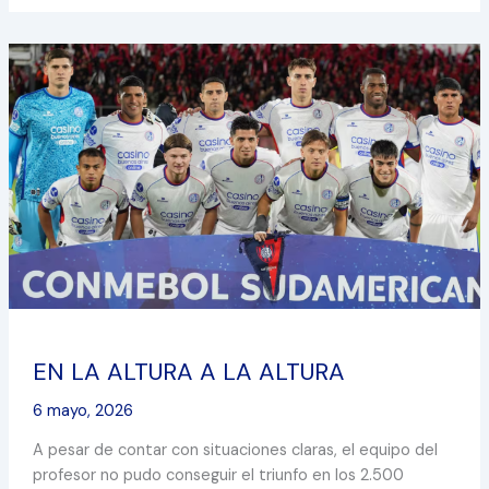
EN
LA
ALTURA
A
LA
ALTURA
EN LA ALTURA A LA ALTURA
6 mayo, 2026
A pesar de contar con situaciones claras, el equipo del
profesor no pudo conseguir el triunfo en los 2.500