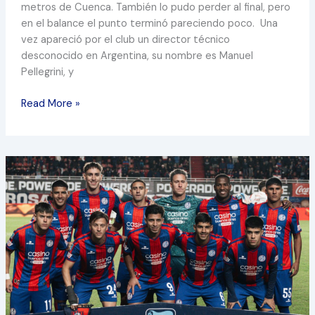
metros de Cuenca. También lo pudo perder al final, pero
en el balance el punto terminó pareciendo poco. Una
vez apareció por el club un director técnico
desconocido en Argentina, su nombre es Manuel
Pellegrini, y
Read More »
UN
EQUIPO
DIGNO
EN
LA
DERROTA