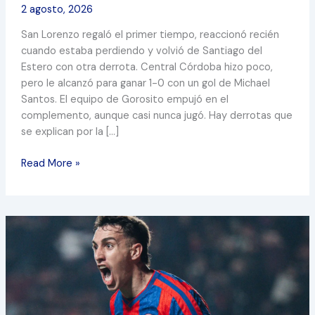
2 agosto, 2026
San Lorenzo regaló el primer tiempo, reaccionó recién
cuando estaba perdiendo y volvió de Santiago del
Estero con otra derrota. Central Córdoba hizo poco,
pero le alcanzó para ganar 1-0 con un gol de Michael
Santos. El equipo de Gorosito empujó en el
complemento, aunque casi nunca jugó. Hay derrotas que
se explican por la […]
Read More »
UN
VASO
DE
AGUA
EN
EL