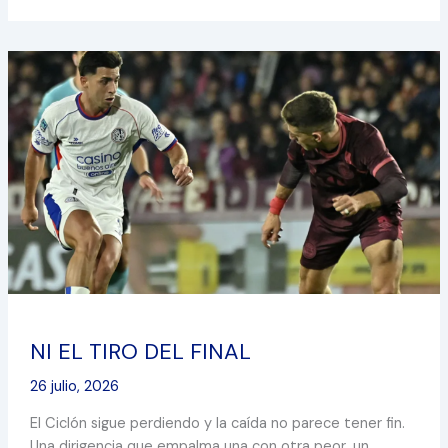
NI
EL
TIRO
DEL
FINAL
NI EL TIRO DEL FINAL
26 julio, 2026
El Ciclón sigue perdiendo y la caída no parece tener fin.
Una dirigencia que empalma una con otra peor, un