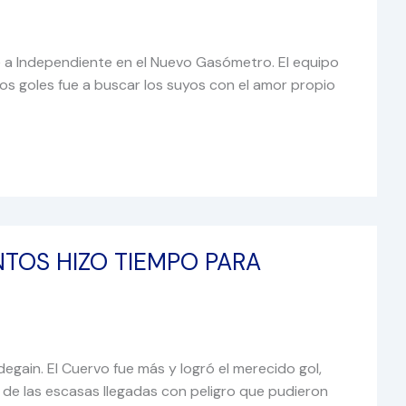
nte a Independiente en el Nuevo Gasómetro. El equipo
os goles fue a buscar los suyos con el amor propio
TOS HIZO TIEMPO PARA
degain. El Cuervo fue más y logró el merecido gol,
 de las escasas llegadas con peligro que pudieron