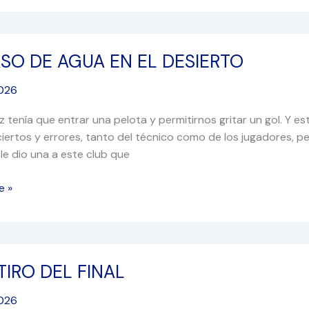
SO DE AGUA EN EL DESIERTO
2026
 tenía que entrar una pelota y permitirnos gritar un gol. Y est
ciertos y errores, tanto del técnico como de los jugadores, p
O
 le dio una a este club que
e »
 TIRO DEL FINAL
2026