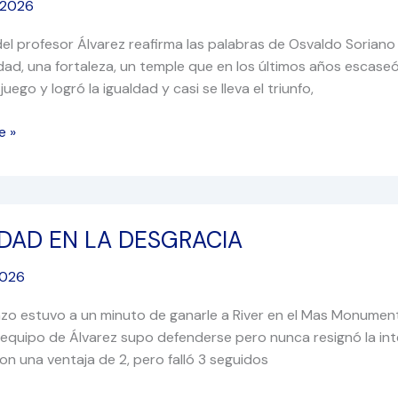
 2026
 del profesor Álvarez reafirma las palabras de Osvaldo Soriano
dad, una fortaleza, un temple que en los últimos años escaseó.
juego y logró la igualdad y casi se lleva el triunfo,
e »
DAD EN LA DESGRACIA
2026
IA
zo estuvo a un minuto de ganarle a River en el Mas Monument
 equipo de Álvarez supo defenderse pero nunca resignó la int
on una ventaja de 2, pero falló 3 seguidos