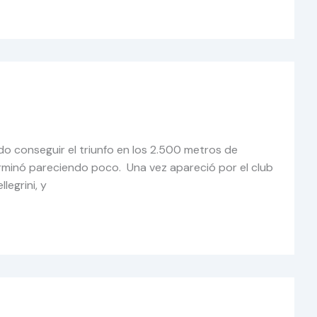
do conseguir el triunfo en los 2.500 metros de
erminó pareciendo poco. Una vez apareció por el club
egrini, y