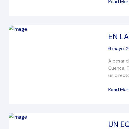
Read Mor
EN
EN LA
LA
ALTURA
6 mayo, 
A
LA
A pesar d
ALTURA
Cuenca. T
un direct
Read Mor
UN
UN E
EQUIPO