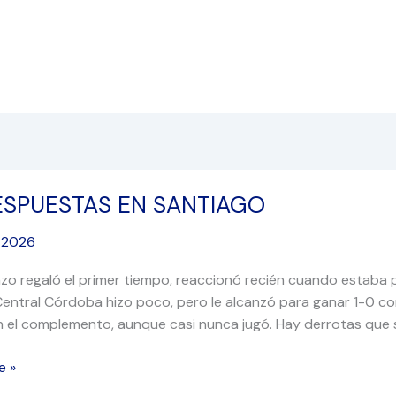
ESPUESTAS EN SANTIAGO
TAS
 2026
O
zo regaló el primer tiempo, reaccionó recién cuando estaba p
Central Córdoba hizo poco, pero le alcanzó para ganar 1-0 co
 el complemento, aunque casi nunca jugó. Hay derrotas que se
e »