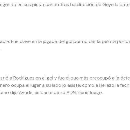
gundo en sus pies, cuando tras habilitación de Goyo la pate
able. Fue clave en la jugada del gol por no dar la pelota por
.
sistió a Rodríguez en el gol y fue el que más preocupó a la def
ro ocupa el lugar a su lado lo asiste, como a Herazo la fec
omo dijo Ayude, es parte de su ADN, tiene fuego.