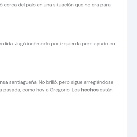
ó cerca del palo en una situación que no era para
 perdida. Jugó incómodo por izquierda pero ayudo en
ensa santiagueña. No brilló, pero sigue arreglándose
ha pasada, como hoy a Gregorio. Los
hechos
están