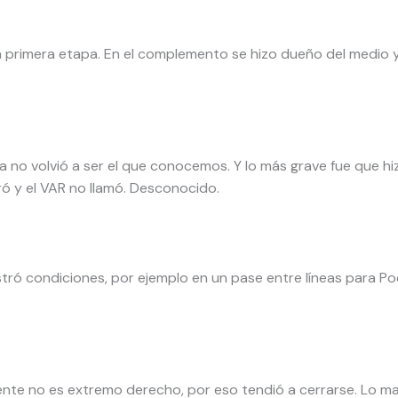
 primera etapa. En el complemento se hizo dueño del medio y
a no volvió a ser el que conocemos. Y lo más grave fue que hiz
ró y el VAR no llamó. Desconocido.
ró condiciones, por ejemplo en un pase entre líneas para Po
e no es extremo derecho, por eso tendió a cerrarse. Lo malo 