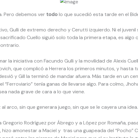
ta. Pero debemos ver
todo
lo que sucedió esta tarde en el Bid
, Gulli de extremo derecho y Cerutti izquierdo. Ni el juvenil 
 sacrificado Cuello siguió solo toda la primera etapa, es alg
ontrario.
r la iniciativa con Facundo Gulli y la movilidad de Alexis Cuel
anovich, que complicó a Herrera los primeros minutos, y hasta 
svió y Gill la terminó de mandar afuera. Más tarde en un cent
 “Ferroviario” tenía ganas de llevarse algo. Para colmo, Jho
sea nada grave de cara a lo que viene.
 al arco, sin que generara juego, sin que se le cayera una ide
 Gregorio Rodríguez por Ábrego y a López por Romaña, pasando
 hizo amonestar a Maciel y tras una guapeada del “Pocho” Cer