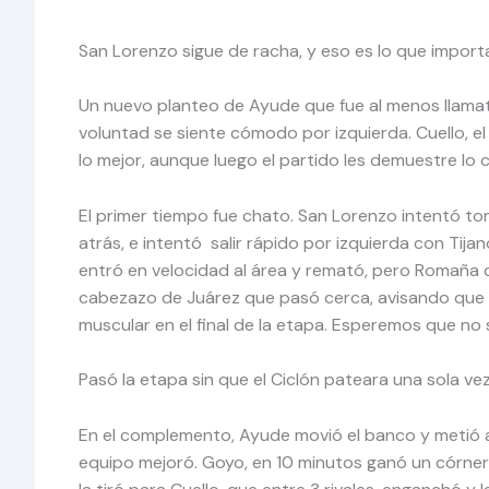
San Lorenzo sigue de racha, y eso es lo que impor
Un nuevo planteo de Ayude que fue al menos llamativo
voluntad se siente cómodo por izquierda. Cuello, el
lo mejor, aunque luego el partido les demuestre lo c
El primer tiempo fue chato. San Lorenzo intentó toma
atrás, e intentó salir rápido por izquierda con Tij
entró en velocidad al área y remató, pero Romaña de
cabezazo de Juárez que pasó cerca, avisando que el
muscular en el final de la etapa. Esperemos que no 
Pasó la etapa sin que el Ciclón pateara una sola vez
En el complemento, Ayude movió el banco y metió a
equipo mejoró. Goyo, en 10 minutos ganó un córner,