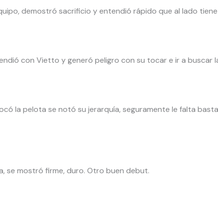
uipo, demostró sacrificio y entendió rápido que al lado tiene
ió con Vietto y generó peligro con su tocar e ir a buscar la d
ocó la pelota se notó su jerarquía, seguramente le falta bast
a, se mostró firme, duro. Otro buen debut.