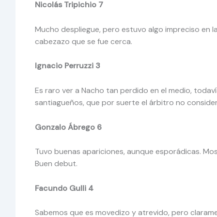
Nicolás Tripichio 7
Mucho despliegue, pero estuvo algo impreciso en la
cabezazo que se fue cerca.
Ignacio Perruzzi 3
Es raro ver a Nacho tan perdido en el medio, todaví
santiagueños, que por suerte el árbitro no conside
Gonzalo Ábrego 6
Tuvo buenas apariciones, aunque esporádicas. Most
Buen debut.
Facundo Gulli 4
Sabemos que es movedizo y atrevido, pero clarament