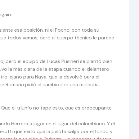
egain.
siente esa posición, ni el Pocho, con toda su
o que todos vemos, pero al cuerpo técnico le parece
lo, pero el equipo de Lucas Pusineri se plantó bien
tuvo la más clara de la etapa cuando el delantero
ro lejano para Naya, que la devolvió para el
han Romaña pidió el cambio por una molestia
a. Que el triunfo no tape esto, que es preocupante.
 Herrera a jugar en el lugar del colombiano. Y el
utti que evitó que la pelota salga por el fondo y