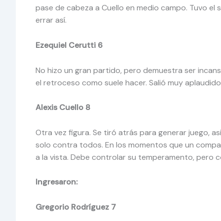
pase de cabeza a Cuello en medio campo. Tuvo el se
errar así.
Ezequiel Cerutti 6
No hizo un gran partido, pero demuestra ser incans
el retroceso como suele hacer. Salió muy aplaudido
Alexis Cuello 8
Otra vez figura. Se tiró atrás para generar juego, a
solo contra todos. En los momentos que un compañe
a la vista. Debe controlar su temperamento, pero c
Ingresaron:
Gregorio Rodríguez 7