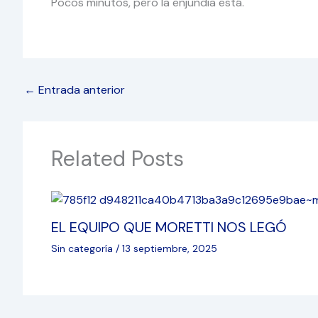
Pocos minutos, pero la enjundia está.
←
Entrada anterior
Related Posts
EL EQUIPO QUE MORETTI NOS LEGÓ
Sin categoría
/
13 septiembre, 2025