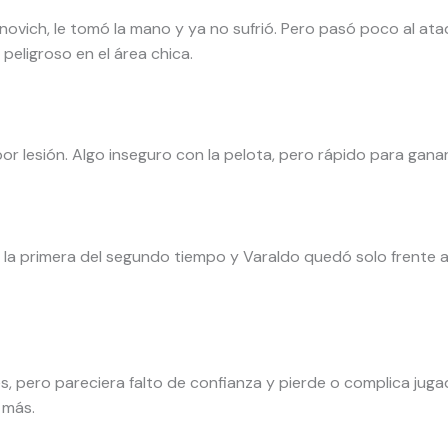
novich, le tomó la mano y ya no sufrió. Pero pasó poco al ata
peligroso en el área chica.
or lesión. Algo inseguro con la pelota, pero rápido para ganar
 la primera del segundo tiempo y Varaldo quedó solo frente a Gi
es, pero pareciera falto de confianza y pierde o complica jug
 más.