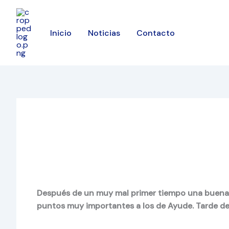
Ir
al
contenido
Inicio
Noticias
Contacto
Después de un muy mal primer tiempo una buena co
puntos muy importantes a los de Ayude. Tarde de