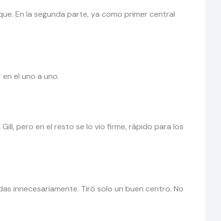
que. En la segunda parte, ya como primer central
 en el uno a uno.
ll, pero en el resto se lo vio firme, rápido para los
adas innecesariamente. Tiró solo un buen centro. No